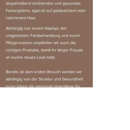
langanhaltend strahlendes und gesundes
Farbergebnis, egal ob auf gebleachtem oder
coloriertem Haar.
Abhängig von eurem Haartyp, der
umgesetzten Farbbehandlung und euren
Pflegeroutinen empfehlen wir euch die
richtigen Produkte, damit ihr länger Freude
an eurem neuen Look habt.
Bereits ab dem ersten Besuch werden wir
abhängig von der Struktur und Gesundheit
eurer Haare die passende Haarpflege für
euch zusammenstellen.