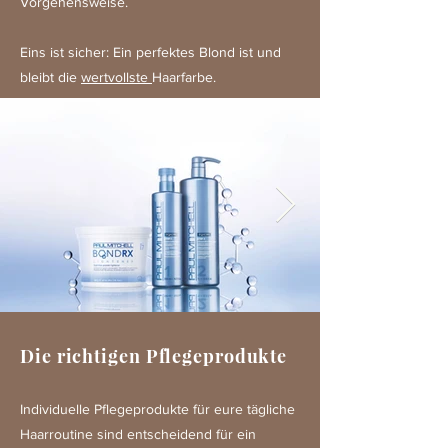
Vorgehensweise.
Eins ist sicher: Ein perfektes Blond ist und
bleibt die
wertvollste
Haarfarbe.
Die richtigen Pflegeprodukte
Individuelle Pflegeprodukte für eure tägliche
Haarroutine sind entscheidend für ein